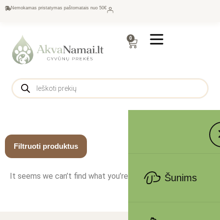
Nemokamas pristatymas paštomatais nuo 50€
0
Filtruoti produktus
It seems we can’t find what you’re looking for.
Šunims