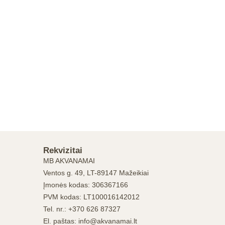
Rekvizitai
MB AKVANAMAI
Ventos g. 49, LT-89147 Mažeikiai
Įmonės kodas: 306367166
PVM kodas: LT100016142012
Tel. nr.: +370 626 87327
El. paštas: info@akvanamai.lt