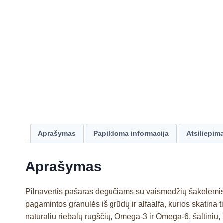
Aprašymas
Papildoma informacija
Atsiliepima
Aprašymas
Pilnavertis pašaras degučiams su vaismedžių šakelėmis i
pagamintos granulės iš grūdų ir alfaalfa, kurios skatina
natūraliu riebalų rūgščių, Omega-3 ir Omega-6, šaltiniu, k