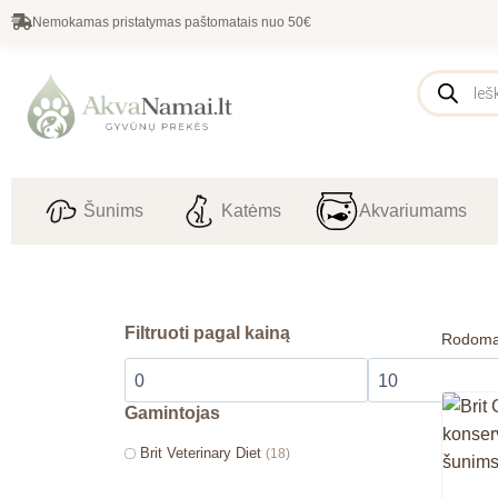
Nemokamas pristatymas paštomatais nuo 50€
Šunims
Katėms
Akvariumams
Filtruoti pagal kainą
Rodoma
Gamintojas
Brit Veterinary Diet
(18)