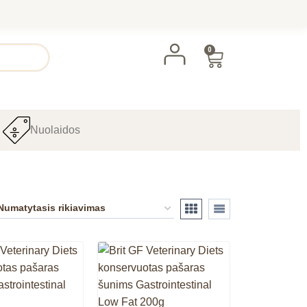
0
Nuolaidos