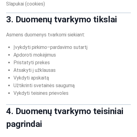
Slapukai (cookies)
3. Duomenų tvarkymo tikslai
Asmens duomenys tvarkomi siekiant:
Įvykdyti pirkimo–pardavimo sutartį
Apdoroti mokėjimus
Pristatyti prekes
Atsakyti į užklausas
Vykdyti apskaitą
Užtikrinti svetainės saugumą
Vykdyti teisines prievoles
4. Duomenų tvarkymo teisiniai
pagrindai