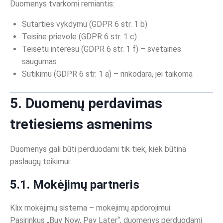
Duomenys tvarkomi remiantis:
Sutarties vykdymu (GDPR 6 str. 1 b)
Teisine prievole (GDPR 6 str. 1 c)
Teisėtu interesu (GDPR 6 str. 1 f) – svetainės
saugumas
Sutikimu (GDPR 6 str. 1 a) – rinkodara, jei taikoma
5. Duomenų perdavimas
tretiesiems asmenims
Duomenys gali būti perduodami tik tiek, kiek būtina
paslaugų teikimui:
5.1. Mokėjimų partneris
Klix mokėjimų sistema – mokėjimų apdorojimui.
Pasirinkus „Buy Now, Pay Later“, duomenys perduodami