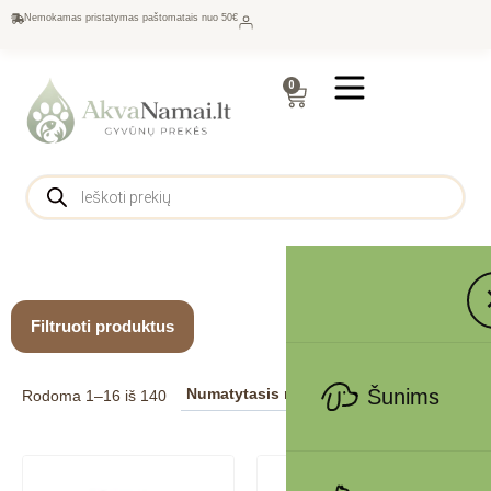
Nemokamas pristatymas paštomatais nuo 50€
0
Filtruoti produktus
Šunims
Rodoma 1–16 iš 140