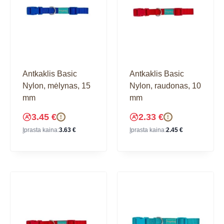
Antkaklis Basic
Antkaklis Basic
Nylon, mėlynas, 15
Nylon, raudonas, 10
mm
mm
3.45
€
2.33
€
!
!
Įprasta kaina:
3.63
€
Įprasta kaina:
2.45
€