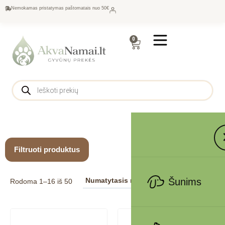
Nemokamas pristatymas paštomatais nuo 50€
0
Filtruoti produktus
Šunims
Rodoma 1–16 iš 50