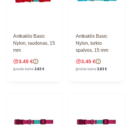
Antkaklis Basic
Antkaklis Basic
Nylon, raudonas, 15
Nylon, turkio
mm
spalvos, 15 mm
3.45
€
3.45
€
!
!
Įprasta kaina:
3.63
€
Įprasta kaina:
3.63
€