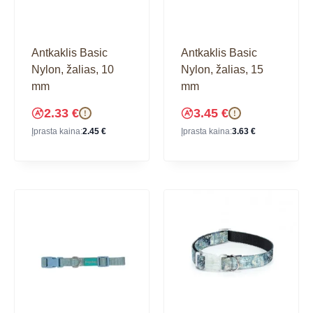
Antkaklis Basic
Antkaklis Basic
Nylon, žalias, 10
Nylon, žalias, 15
mm
mm
2.33
€
3.45
€
!
!
Įprasta kaina:
2.45
€
Įprasta kaina:
3.63
€