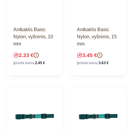
Antkaklis Basic
Antkaklis Basic
Nylon, vyšninis, 10
Nylon, vyšninis, 15
mm
mm
2.33
€
3.45
€
!
!
Įprasta kaina:
2.45
€
Įprasta kaina:
3.63
€