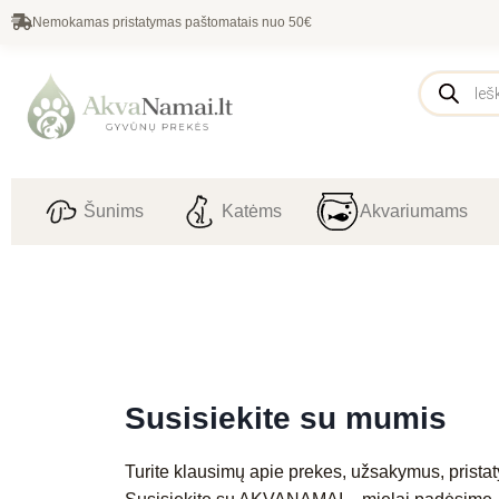
Nemokamas pristatymas paštomatais nuo 50€
Šunims
Katėms
Akvariumams
Susisiekite su mumis
Turite klausimų apie prekes, užsakymus, pristat