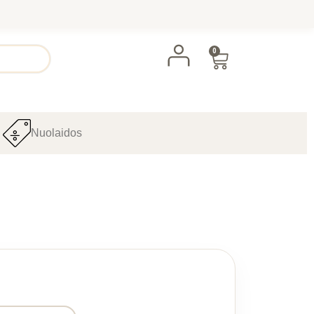
0
Nuolaidos