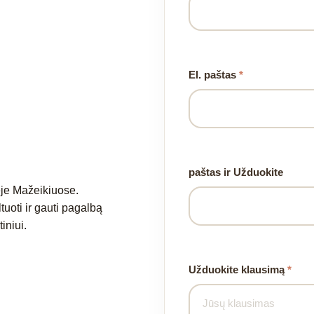
El. paštas
*
paštas ir Užduokite
ėje Mažeikiuose.
tuoti ir gauti pagalbą
iniui.
Užduokite klausimą
*