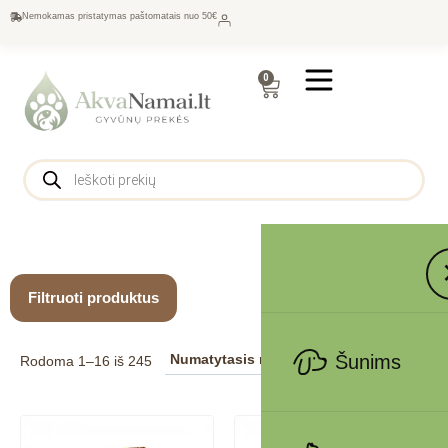
Nemokamas pristatymas paštomatais nuo 50€
0
Filtruoti produktus
Šunims
Rodoma 1–16 iš 245