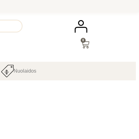
0
Nuolaidos