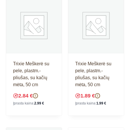
Trixie Meškerė su
Trixie Meškerė su
pele, plastm.-
pele, plastm.-
pliušas, su kačių
pliušas, su kačių
mėta, 50 cm
mėta, 50 cm
2.84
€
1.89
€
!
!
Įprasta kaina:
2.99
€
Įprasta kaina:
1.99
€