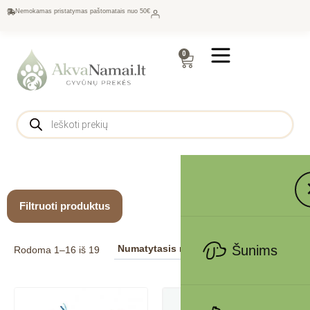
Nemokamas pristatymas paštomatais nuo 50€
0
Filtruoti produktus
Šunims
Rodoma 1–16 iš 19