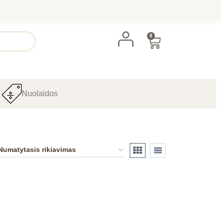
0
Nuolaidos