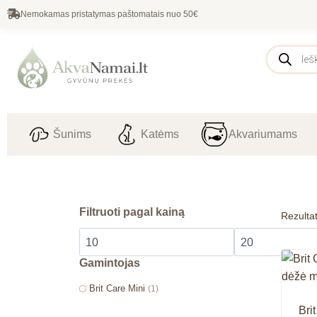
Nemokamas pristatymas paštomatais nuo 50€
Šunims
Katėms
Akvariumams
Filtruoti pagal kainą
Rezultat
Gamintojas
Brit Care Mini
(1)
Bri