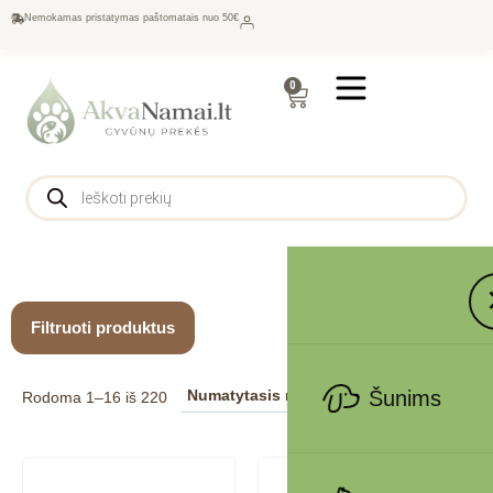
Nemokamas pristatymas paštomatais nuo 50€
0
Filtruoti produktus
Šunims
Rodoma 1–16 iš 220