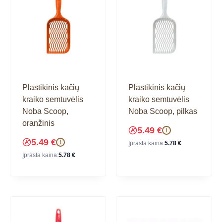
Plastikinis kačių
Plastikinis kačių
kraiko semtuvėlis
kraiko semtuvėlis
Noba Scoop,
Noba Scoop, pilkas
oranžinis
5.49
€
!
5.49
€
!
Įprasta kaina:
5.78
€
Įprasta kaina:
5.78
€