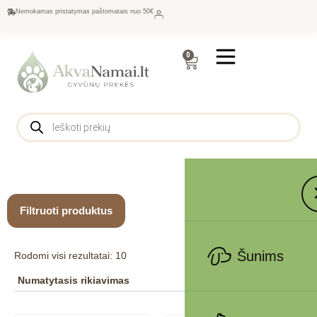
Nemokamas pristatymas paštomatais nuo 50€
0
Filtruoti produktus
Šunims
Rodomi visi rezultatai: 10