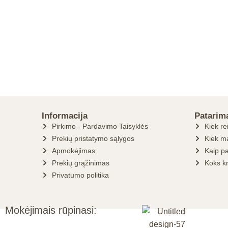
Informacija
Patarim
Pirkimo - Pardavimo Taisyklės
Kiek re
Prekių pristatymo sąlygos
Kiek ma
Apmokėjimas
Kaip pa
Prekių grąžinimas
Koks k
Privatumo politika
Mokėjimais rūpinasi: