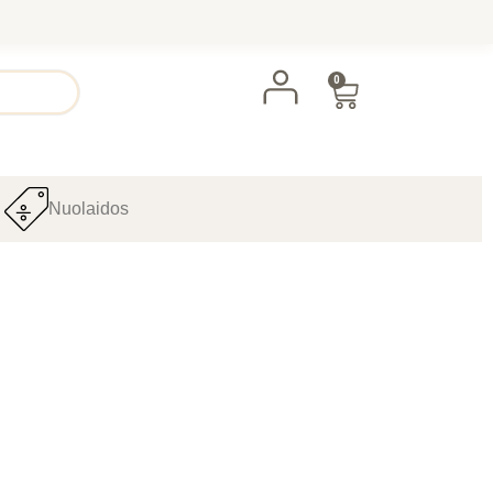
0
Nuolaidos