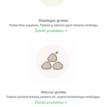
Maistingas gruntas
Puikiai tinka augalams. Padeda jų šaknims gauti reikiamų medžiagų.
Žiūrėti produktus
Aktyvus gruntas
Padeda palaikyti tinkamą vandens pH, sugeria kenksmingas medžiagas.
Žiūrėti produktus