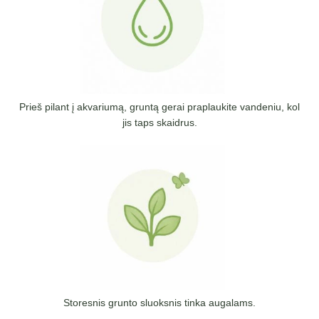
Prieš pilant į akvariumą, gruntą gerai praplaukite vandeniu, kol
jis taps skaidrus.
Storesnis grunto sluoksnis tinka augalams.