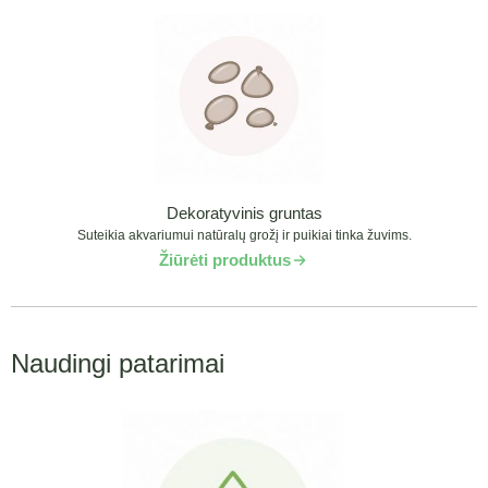
Dekoratyvinis gruntas
Suteikia akvariumui natūralų grožį ir puikiai tinka žuvims.
Žiūrėti produktus
Naudingi patarimai