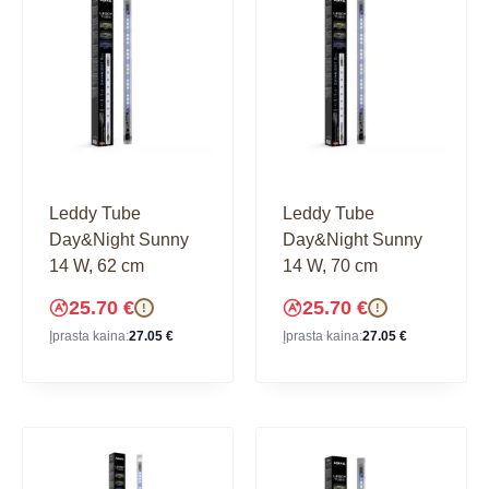
Leddy Tube
Leddy Tube
Day&Night Sunny
Day&Night Sunny
14 W, 62 cm
14 W, 70 cm
25.70
€
25.70
€
!
!
Įprasta kaina:
27.05
€
Įprasta kaina:
27.05
€