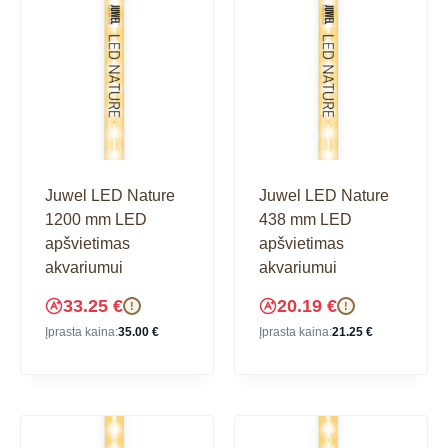
Juwel LED Nature
Juwel LED Nature
1200 mm LED
438 mm LED
apšvietimas
apšvietimas
akvariumui
akvariumui
33.25
€
20.19
€
!
!
Įprasta kaina:
35.00
€
Įprasta kaina:
21.25
€