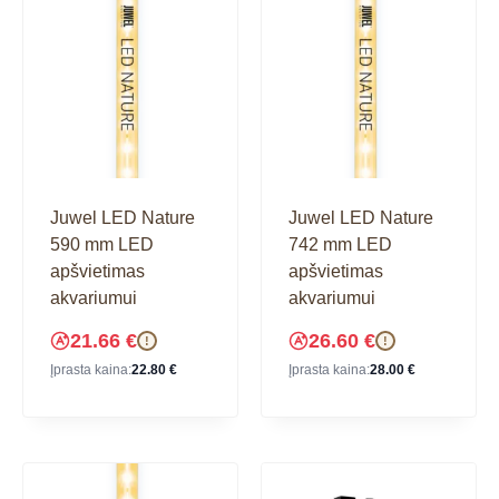
Juwel LED Nature
Juwel LED Nature
590 mm LED
742 mm LED
apšvietimas
apšvietimas
akvariumui
akvariumui
21.66
€
26.60
€
!
!
Įprasta kaina:
22.80
€
Įprasta kaina:
28.00
€