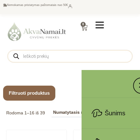
Nemokamas pristatymas paštomatais nuo 50€
0
Filtruoti produktus
Šunims
Rodoma 1–16 iš 39