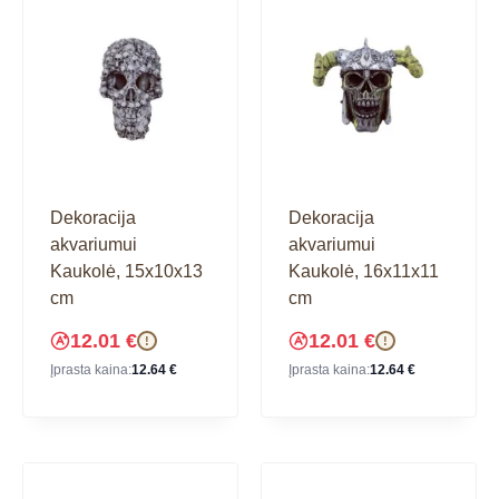
Dekoracija
Dekoracija
akvariumui
akvariumui
Kaukolė, 15x10x13
Kaukolė, 16x11x11
cm
cm
12.01
€
12.01
€
!
!
Įprasta kaina:
12.64
€
Įprasta kaina:
12.64
€