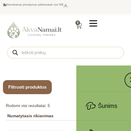
Nemokamas pristatymas paštomatais nuo 50€
0
Filtruoti produktus
Šunims
Rodomi visi rezultatai: 5