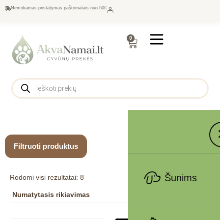
Nemokamas pristatymas paštomatais nuo 50€
0
Filtruoti produktus
Šunims
Rodomi visi rezultatai: 8