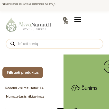
Nemokamas pristatymas paštomatais nuo 50€
0
Filtruoti produktus
Šunims
Rodomi visi rezultatai: 14