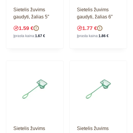
Sietelis žuvims
Sietelis žuvims
gaudyti, žalias 5″
gaudyti, žalias 6”
1.59
€
1.77
€
!
!
Įprasta kaina:
1.67
€
Įprasta kaina:
1.86
€
Sietelis žuvims
Sietelis žuvims