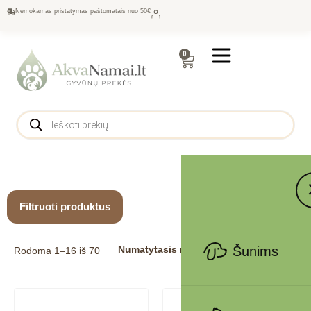
Nemokamas pristatymas paštomatais nuo 50€
0
Filtruoti produktus
Šunims
Rodoma 1–16 iš 70