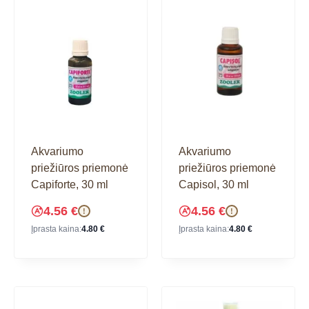
Akvariumo
Akvariumo
priežiūros priemonė
priežiūros priemonė
Capiforte, 30 ml
Capisol, 30 ml
4.56
€
4.56
€
!
!
Įprasta kaina:
4.80
€
Įprasta kaina:
4.80
€