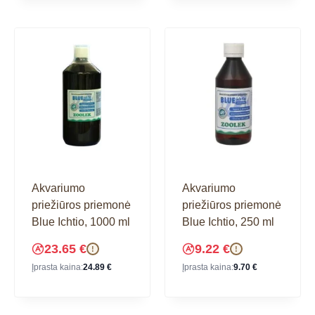
Akvariumo
Akvariumo
priežiūros priemonė
priežiūros priemonė
Blue Ichtio, 1000 ml
Blue Ichtio, 250 ml
23.65
€
9.22
€
!
!
Įprasta kaina:
24.89
€
Įprasta kaina:
9.70
€