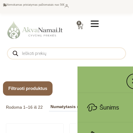
Nemokamas pristatymas paštomatais nuo 50€
0
Filtruoti produktus
Šunims
Rodoma 1–16 iš 22