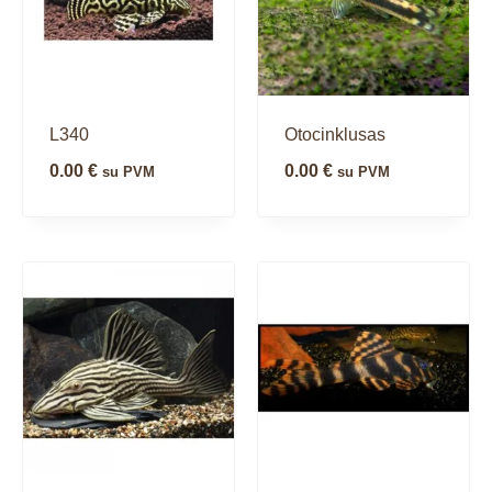
L340
Otocinklusas
0.00
€
0.00
€
su PVM
su PVM