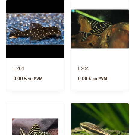
L201
L204
0.00
€
0.00
€
su PVM
su PVM