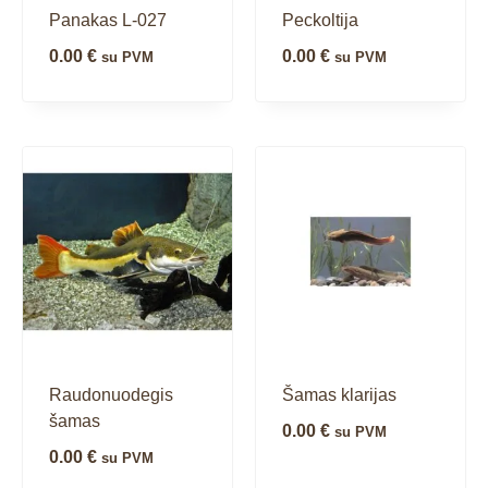
Panakas L-027
Peckoltija
0.00
€
0.00
€
su PVM
su PVM
Raudonuodegis
Šamas klarijas
šamas
0.00
€
su PVM
0.00
€
su PVM