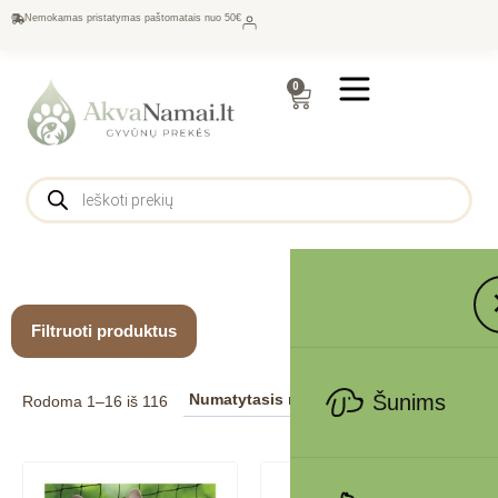
Nemokamas pristatymas paštomatais nuo 50€
0
Filtruoti produktus
Šunims
Rodoma 1–16 iš 116