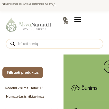
Nemokamas pristatymas paštomatais nuo 50€
0
Filtruoti produktus
Šunims
Rodomi visi rezultatai: 15