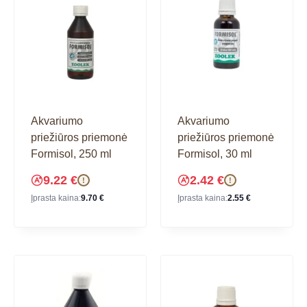
Akvariumo
Akvariumo
priežiūros priemonė
priežiūros priemonė
Formisol, 250 ml
Formisol, 30 ml
9.22
€
2.42
€
!
!
Įprasta kaina:
9.70
€
Įprasta kaina:
2.55
€