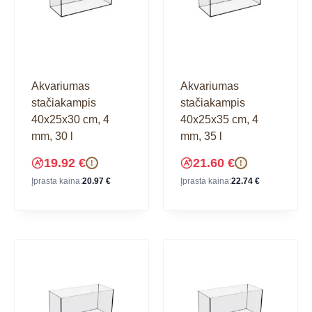
Akvariumas
Akvariumas
stačiakampis
stačiakampis
40x25x30 cm, 4
40x25x35 cm, 4
mm, 30 l
mm, 35 l
19.92
€
21.60
€
!
!
Įprasta kaina:
20.97
€
Įprasta kaina:
22.74
€