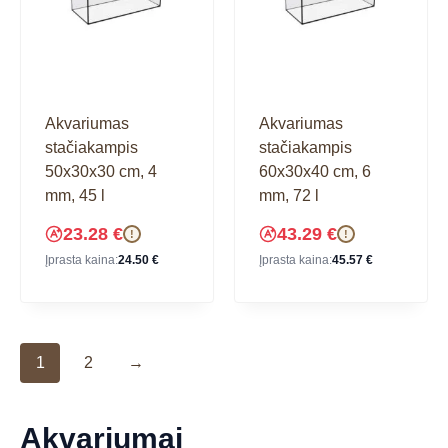
Akvariumas
Akvariumas
stačiakampis
stačiakampis
50x30x30 cm, 4
60x30x40 cm, 6
mm, 45 l
mm, 72 l
23.28
€
43.29
€
!
!
Įprasta kaina:
24.50
€
Įprasta kaina:
45.57
€
1
2
→
Akvariumai