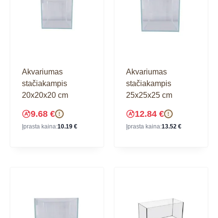
Akvariumas
Akvariumas
stačiakampis
stačiakampis
20x20x20 cm
25x25x25 cm
9.68
€
12.84
€
!
!
Įprasta kaina:
10.19
€
Įprasta kaina:
13.52
€