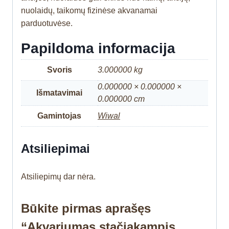
nuolaidų, taikomų fizinėse akvanamai
parduotuvėse.
Papildoma informacija
Svoris
3.000000 kg
0.000000 × 0.000000 ×
Išmatavimai
0.000000 cm
Gamintojas
Wiwal
Atsiliepimai
Atsiliepimų dar nėra.
Būkite pirmas aprašęs
“Akvariumas stačiakampis