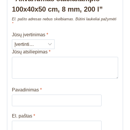
100x40x50 cm, 8 mm, 200 l”
El. pašto adresas nebus skelbiamas.
Būtini laukeliai pažymėti
*
Jūsų įvertinimas
*
Jūsų atsiliepimas
*
Pavadinimas
*
El. paštas
*