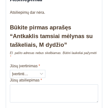
Atsiliepimų dar nėra.
Būkite pirmas aprašęs
“Antkaklis tamsiai mėlynas su
taškeliais, M dydžio”
El. pašto adresas nebus skelbiamas.
Būtini laukeliai pažymėti
*
Jūsų įvertinimas
*
Jūsų atsiliepimas
*