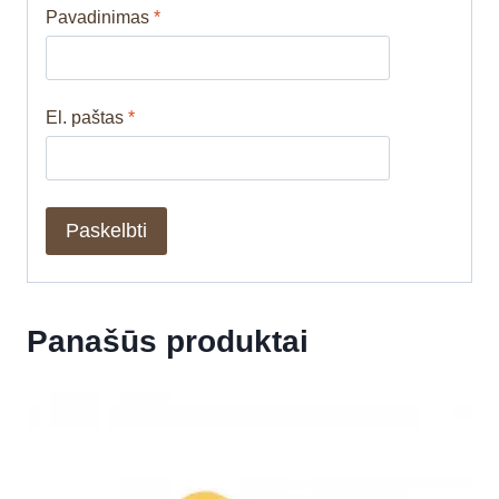
Pavadinimas
*
El. paštas
*
Panašūs produktai