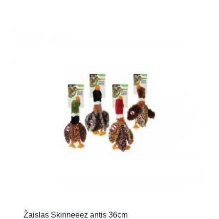
Žaislas Skinneeez antis 36cm