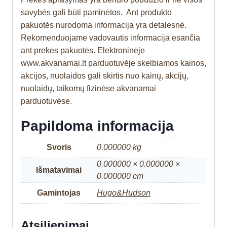
savybės gali būti paminėtos. Ant produkto
pakuotės nurodoma informacija yra detalesnė.
Rekomenduojame vadovautis informacija esančia
ant prekės pakuotės. Elektroninėje
www.akvanamai.lt parduotuvėje skelbiamos kainos,
akcijos, nuolaidos gali skirtis nuo kainų, akcijų,
nuolaidų, taikomų fizinėse akvanamai
parduotuvėse.
Papildoma informacija
Svoris
0.000000 kg
0.000000 × 0.000000 ×
Išmatavimai
0.000000 cm
Gamintojas
Hugo&Hudson
Atsiliepimai