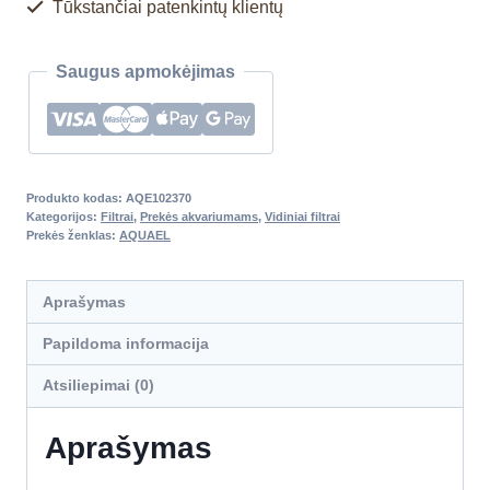
Tūkstančiai patenkintų klientų
Saugus apmokėjimas
Produkto kodas:
AQE102370
Kategorijos:
Filtrai
,
Prekės akvariumams
,
Vidiniai filtrai
Prekės ženklas:
AQUAEL
Aprašymas
Papildoma informacija
Atsiliepimai (0)
Aprašymas