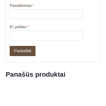
Pavadinimas
*
El. paštas
*
Panašūs produktai