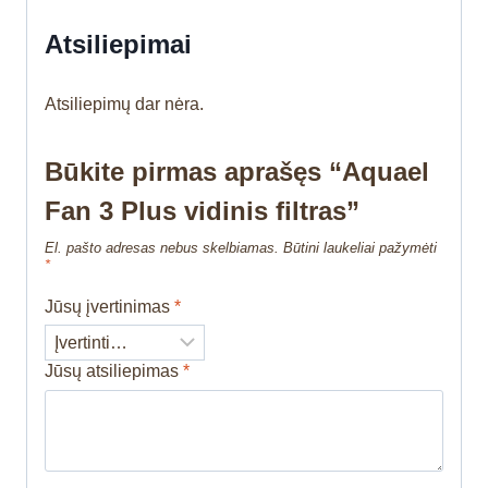
Atsiliepimai
Atsiliepimų dar nėra.
Būkite pirmas aprašęs “Aquael
Fan 3 Plus vidinis filtras”
El. pašto adresas nebus skelbiamas.
Būtini laukeliai pažymėti
*
Jūsų įvertinimas
*
Jūsų atsiliepimas
*