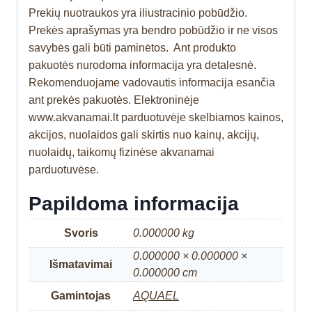
Prekių nuotraukos yra iliustracinio pobūdžio.
Prekės aprašymas yra bendro pobūdžio ir ne visos
savybės gali būti paminėtos. Ant produkto
pakuotės nurodoma informacija yra detalesnė.
Rekomenduojame vadovautis informacija esančia
ant prekės pakuotės. Elektroninėje
www.akvanamai.lt parduotuvėje skelbiamos kainos,
akcijos, nuolaidos gali skirtis nuo kainų, akcijų,
nuolaidų, taikomų fizinėse akvanamai
parduotuvėse.
Papildoma informacija
Svoris
0.000000 kg
0.000000 × 0.000000 ×
Išmatavimai
0.000000 cm
Gamintojas
AQUAEL