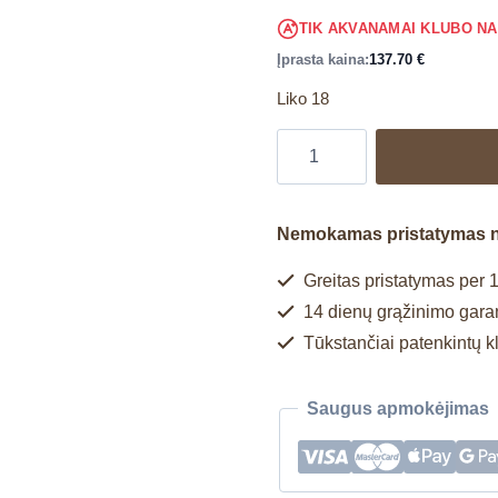
TIK AKVANAMAI KLUBO N
Įprasta kaina:
137.70
€
Liko 18
Nemokamas pristatymas 
Greitas pristatymas per 1
14 dienų grąžinimo garan
Tūkstančiai patenkintų k
Saugus apmokėjimas