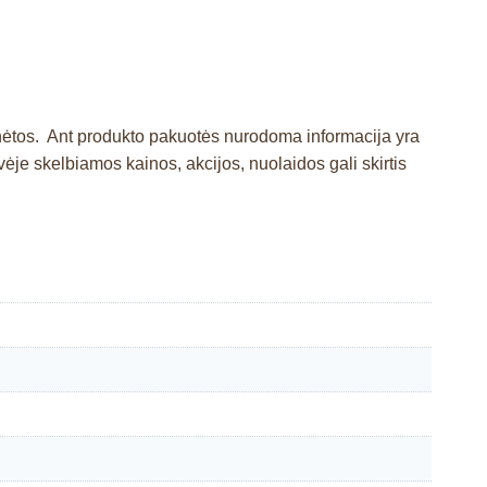
inėtos. Ant produkto pakuotės nurodoma informacija yra
e skelbiamos kainos, akcijos, nuolaidos gali skirtis