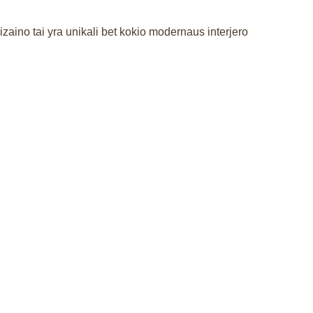
ino tai yra unikali bet kokio modernaus interjero