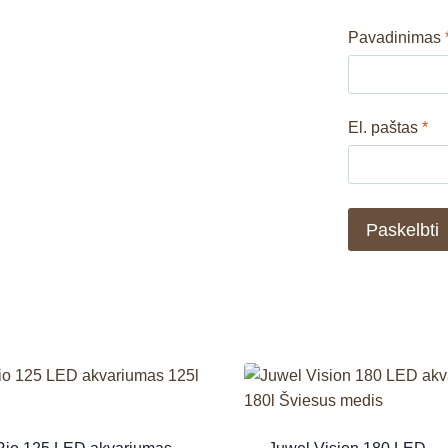
Pavadinimas
El. paštas
*