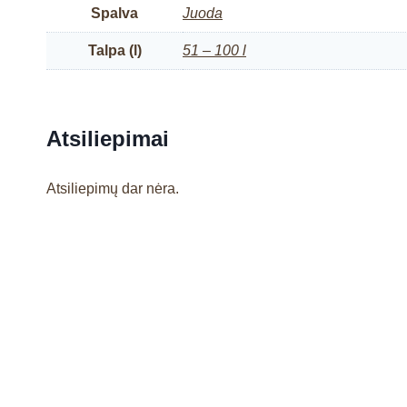
Spalva
Juoda
Talpa (l)
51 – 100 l
Atsiliepimai
Atsiliepimų dar nėra.