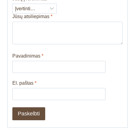
Jūsų atsiliepimas
*
Pavadinimas
*
El. paštas
*