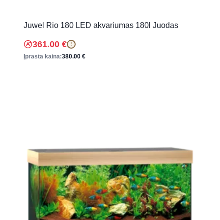
Juwel Rio 180 LED akvariumas 180l Juodas
361.00
€
!
Įprasta kaina:
380.00
€