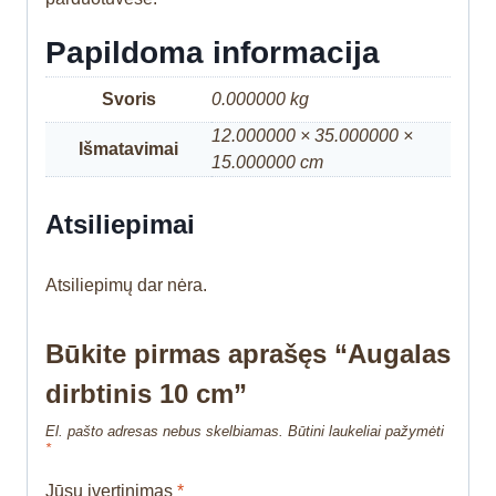
Papildoma informacija
Svoris
0.000000 kg
12.000000 × 35.000000 ×
Išmatavimai
15.000000 cm
Atsiliepimai
Atsiliepimų dar nėra.
Būkite pirmas aprašęs “Augalas
dirbtinis 10 cm”
El. pašto adresas nebus skelbiamas.
Būtini laukeliai pažymėti
*
Jūsų įvertinimas
*