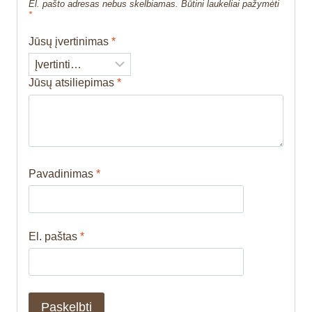
El. pašto adresas nebus skelbiamas.
Būtini laukeliai pažymėti
*
Jūsų įvertinimas
*
Jūsų atsiliepimas
*
Pavadinimas
*
El. paštas
*