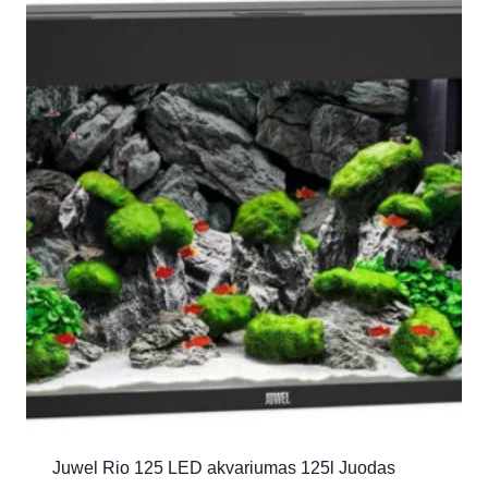
Juwel Rio 125 LED akvariumas 125l Juodas