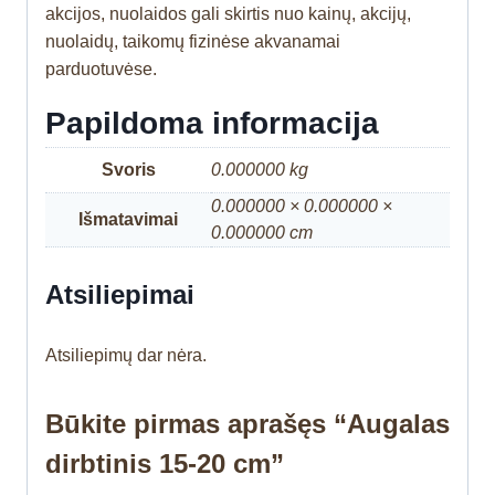
akcijos, nuolaidos gali skirtis nuo kainų, akcijų,
nuolaidų, taikomų fizinėse akvanamai
parduotuvėse.
Papildoma informacija
Svoris
0.000000 kg
0.000000 × 0.000000 ×
Išmatavimai
0.000000 cm
Atsiliepimai
Atsiliepimų dar nėra.
Būkite pirmas aprašęs “Augalas
dirbtinis 15-20 cm”