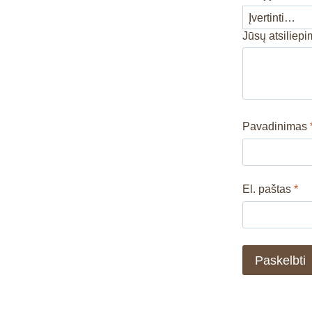
Jūsų atsiliep
Pavadinimas
El. paštas
*