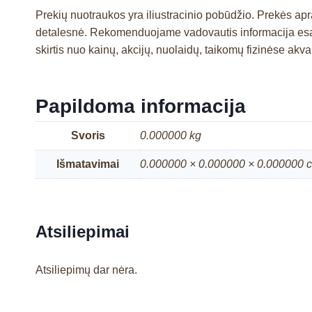
Prekių nuotraukos yra iliustracinio pobūdžio. Prekės ap
detalesnė. Rekomenduojame vadovautis informacija esan
skirtis nuo kainų, akcijų, nuolaidų, taikomų fizinėse ak
Papildoma informacija
Svoris
0.000000 kg
Išmatavimai
0.000000 × 0.000000 × 0.000000 
Atsiliepimai
Atsiliepimų dar nėra.