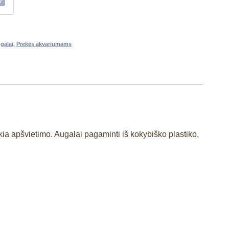
ugalai
,
Prekės akvariumams
ia apšvietimo. Augalai pagaminti iš kokybiško plastiko,