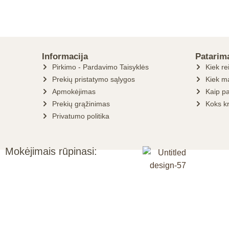
Informacija
Patarim
Pirkimo - Pardavimo Taisyklės
Kiek re
Prekių pristatymo sąlygos
Kiek ma
Apmokėjimas
Kaip pa
Prekių grąžinimas
Koks k
Privatumo politika
Mokėjimais rūpinasi: