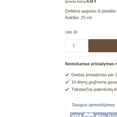
Įprasta kaina:
4.41
€
Dirbtinis augalas iš plastiko
Aukštis: 25 cm
Liko 16
Nemokamas pristatymas 
Greitas pristatymas per 1
14 dienų grąžinimo garan
Tūkstančiai patenkintų k
Saugus apmokėjimas