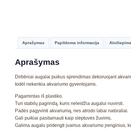
Aprašymas
Papildoma informacija
Atsiliepima
Aprašymas
Dirbtiniai augalai puikus sprendimas dekoruojant akvari
todėl nekenkia akvariumo gyventojams.
Pagamintas iš plastiko.
Turi stabilų pagrindą, kuris neleidžia augalui nuvirsti.
Padės pagyvinti akvariumą, nes atrodo labai natūraliai.
Gali puikiai pasitarnauti kaip slėptuvės žuvims.
Galima augalu pridengti įvairius akvariumo įrenginius, ku