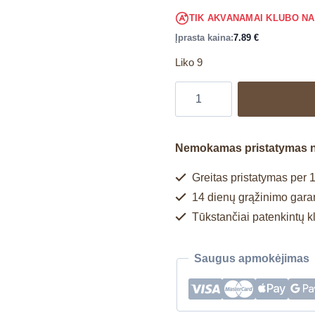
TIK AKVANAMAI KLUBO N
Įprasta kaina:
7.89
€
Liko 9
Nemokamas pristatymas 
Greitas pristatymas per 1
14 dienų grąžinimo garan
Tūkstančiai patenkintų k
Saugus apmokėjimas