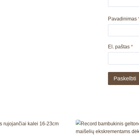
Pavadinimas
El. paštas
*