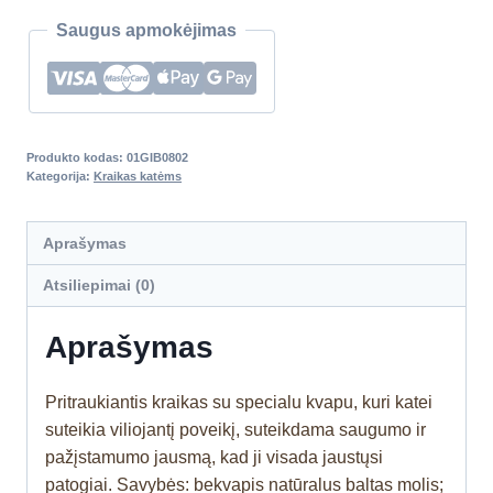
Saugus apmokėjimas
Produkto kodas:
01GIB0802
Kategorija:
Kraikas katėms
Aprašymas
Atsiliepimai (0)
Aprašymas
Pritraukiantis kraikas su specialu kvapu, kuri katei
suteikia viliojantį poveikį, suteikdama saugumo ir
pažįstamumo jausmą, kad ji visada jaustųsi
patogiai. Savybės: bekvapis natūralus baltas molis;