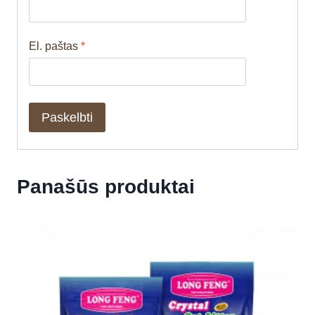
El. paštas
*
Panašūs produktai