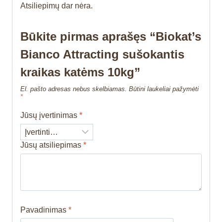
Atsiliepimų dar nėra.
Būkite pirmas aprašęs “Biokat’s
Bianco Attracting sušokantis
kraikas katėms 10kg”
El. pašto adresas nebus skelbiamas.
Būtini laukeliai pažymėti
*
Jūsų įvertinimas
*
Jūsų atsiliepimas
*
Pavadinimas
*