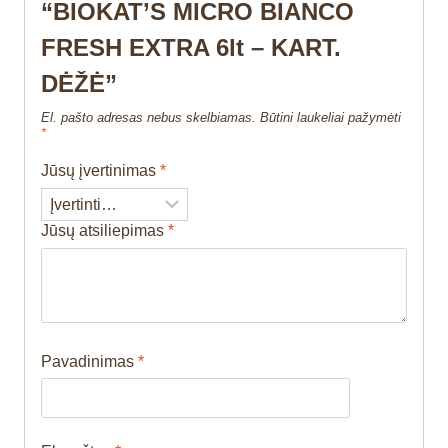
“BIOKAT’S MICRO BIANCO
FRESH EXTRA 6lt – KART.
DĖŽĖ”
El. pašto adresas nebus skelbiamas.
Būtini laukeliai pažymėti
*
Jūsų įvertinimas
*
Jūsų atsiliepimas
*
Pavadinimas
*