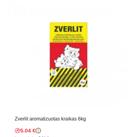
Zverlit aromatizuotas kraikas 6kg
5.04
€
!