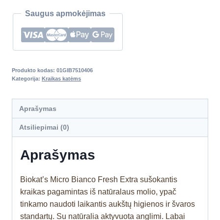
Saugus apmokėjimas
Produkto kodas:
01GIB7510406
Kategorija:
Kraikas katėms
Aprašymas
Atsiliepimai (0)
Aprašymas
Biokat’s Micro Bianco Fresh Extra sušokantis
kraikas pagamintas iš natūralaus molio, ypač
tinkamo naudoti laikantis aukštų higienos ir švaros
standartų. Su natūralia aktyvuota anglimi. Labai