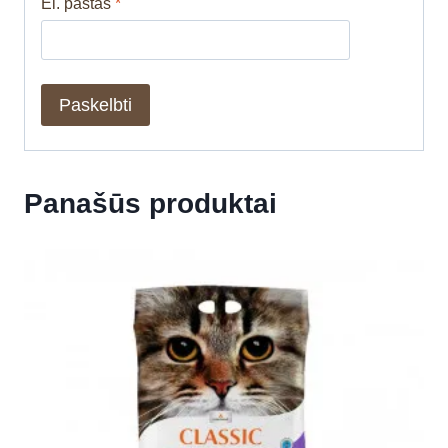
El. paštas
*
Panašūs produktai