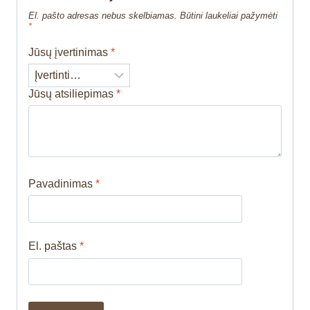
El. pašto adresas nebus skelbiamas.
Būtini laukeliai pažymėti
*
Jūsų įvertinimas
*
Jūsų atsiliepimas
*
Pavadinimas
*
El. paštas
*