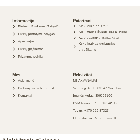
Informacija
Patarimai
Kiek reikia grunto?
Pirkimo - Pardavimo Taisyklės
Kiek maisto šuniui (pagal svorį)
Prekių pristatymo sąlygos
Kaip pasirinkti kraiką katei
Apmokėjimas
Koks kraikas geriausias
Prekių grąžinimas
graužikams
Privatumo politika
Mes
Rekvizitai
Apie įmonė
MB AKVANAMAI
Prekiaujami prekės ženklai
Ventos g. 49, LT-89147 Mažeikiai
Kontaktai
Įmonės kodas: 306367166
PVM kodas: LT100016142012
Tel. nr.: +370 626 87327
El. paštas: info@akvanamai.lt