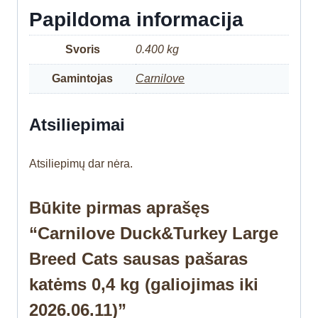
Papildoma informacija
Svoris
0.400 kg
Gamintojas
Carnilove
Atsiliepimai
Atsiliepimų dar nėra.
Būkite pirmas aprašęs
“Carnilove Duck&Turkey Large
Breed Cats sausas pašaras
katėms 0,4 kg (galiojimas iki
2026.06.11)”