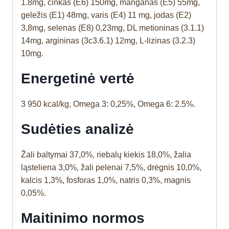
1.8mg, cinkas (E6) 150mg, manganas (E5) 55mg,
geležis (E1) 48mg, varis (E4) 11 mg, jodas (E2)
3,8mg, selenas (E8) 0,23mg, DL metioninas (3.1.1)
14mg, argininas (3c3.6.1) 12mg, L-lizinas (3.2.3)
10mg.
Energetinė vertė
3 950 kcal/kg, Omega 3: 0,25%, Omega 6: 2.5%.
Sudėties analizė
Žali baltymai 37,0%, riebalų kiekis 18,0%, žalia
ląsteliena 3,0%, žali pelenai 7,5%, drėgnis 10,0%,
kalcis 1,3%, fosforas 1,0%, natris 0,3%, magnis
0,05%.
Maitinimo normos