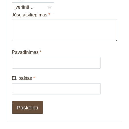
Jūsų atsiliepimas
*
Pavadinimas
*
El. paštas
*