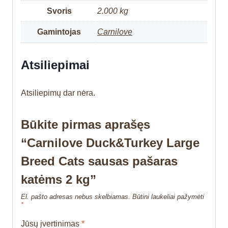
Svoris
2.000 kg
Gamintojas
Carnilove
Atsiliepimai
Atsiliepimų dar nėra.
Būkite pirmas aprašęs
“Carnilove Duck&Turkey Large
Breed Cats sausas pašaras
katėms 2 kg”
El. pašto adresas nebus skelbiamas.
Būtini laukeliai pažymėti
*
Jūsų įvertinimas
*