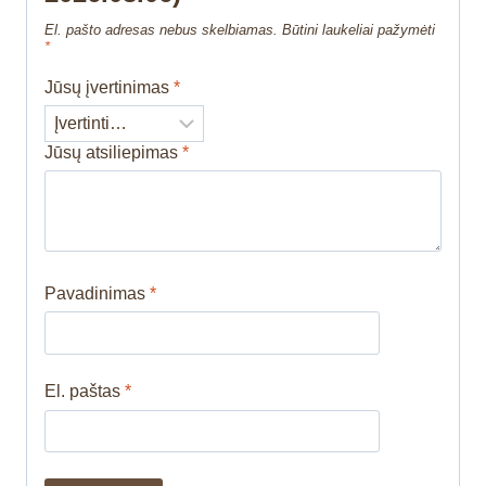
El. pašto adresas nebus skelbiamas.
Būtini laukeliai pažymėti
*
Jūsų įvertinimas
*
Jūsų atsiliepimas
*
Pavadinimas
*
El. paštas
*