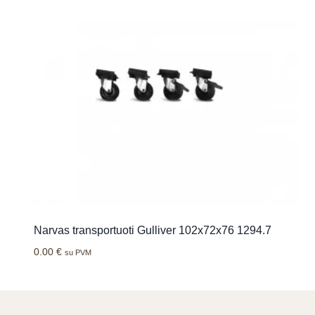
Narvas transportuoti Gulliver 102x72x76 1294.7
0.00
€
su PVM