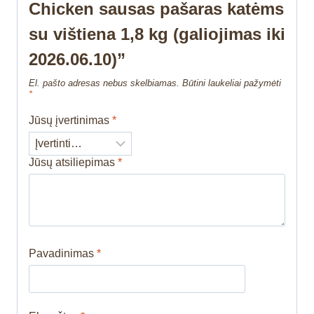
Chicken sausas pašaras katėms
su vištiena 1,8 kg (galiojimas iki
2026.06.10)”
El. pašto adresas nebus skelbiamas.
Būtini laukeliai pažymėti
*
Jūsų įvertinimas
*
Jūsų atsiliepimas
*
Pavadinimas
*