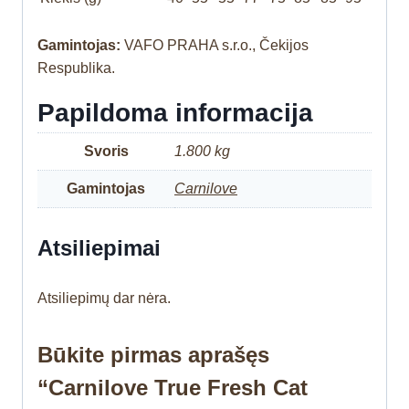
Gamintojas:
VAFO PRAHA s.r.o., Čekijos
Respublika.
Papildoma informacija
Svoris
1.800 kg
Gamintojas
Carnilove
Atsiliepimai
Atsiliepimų dar nėra.
Būkite pirmas aprašęs
“Carnilove True Fresh Cat