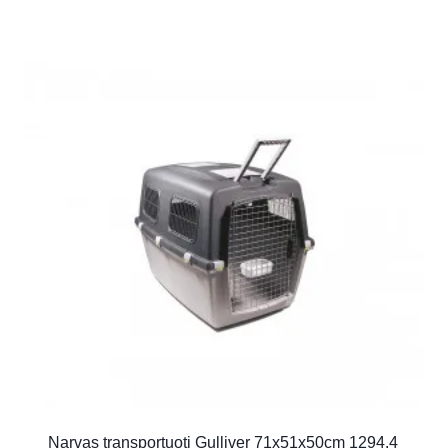
Narvas transportuoti Gulliver 71x51x50cm 1294.4