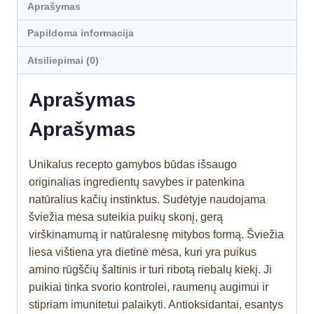
Aprašymas
Papildoma informacija
Atsiliepimai (0)
Aprašymas
Aprašymas
Unikalus recepto gamybos būdas išsaugo
originalias ingredientų savybes ir patenkina
natūralius kačių instinktus. Sudėtyje naudojama
šviežia mėsa suteikia puikų skonį, gerą
virškinamumą ir natūralesnę mitybos formą. Šviežia
liesa vištiena yra dietinė mėsa, kuri yra puikus
amino rūgščių šaltinis ir turi ribotą riebalų kiekį. Ji
puikiai tinka svorio kontrolei, raumenų augimui ir
stipriam imunitetui palaikyti. Antioksidantai, esantys