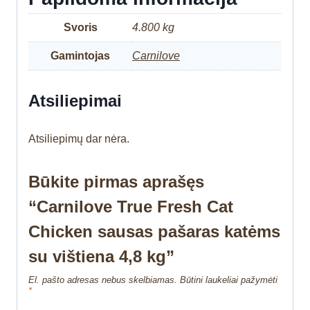
Svoris
4.800 kg
Gamintojas
Carnilove
Atsiliepimai
Atsiliepimų dar nėra.
Būkite pirmas aprašęs
“Carnilove True Fresh Cat
Chicken sausas pašaras katėms
su vištiena 4,8 kg”
El. pašto adresas nebus skelbiamas.
Būtini laukeliai pažymėti
*