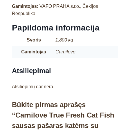
Gamintojas:
VAFO PRAHA s.r.o., Čekijos
Respublika.
Papildoma informacija
Svoris
1.800 kg
Gamintojas
Carnilove
Atsiliepimai
Atsiliepimų dar nėra.
Būkite pirmas aprašęs
“Carnilove True Fresh Cat Fish
sausas pašaras katėms su