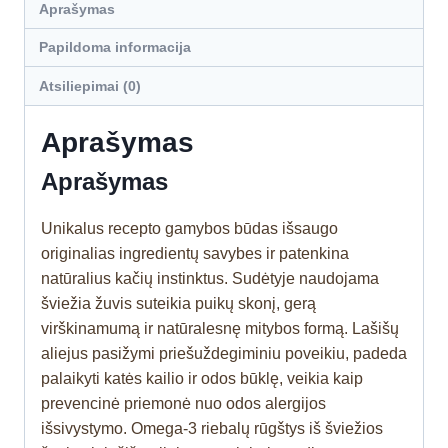
Aprašymas
Papildoma informacija
Atsiliepimai (0)
Aprašymas
Aprašymas
Unikalus recepto gamybos būdas išsaugo
originalias ingredientų savybes ir patenkina
natūralius kačių instinktus. Sudėtyje naudojama
šviežia žuvis suteikia puikų skonį, gerą
virškinamumą ir natūralesnę mitybos formą. Lašišų
aliejus pasižymi priešuždegiminiu poveikiu, padeda
palaikyti katės kailio ir odos būklę, veikia kaip
prevencinė priemonė nuo odos alergijos
išsivystymo. Omega-3 riebalų rūgštys iš šviežios