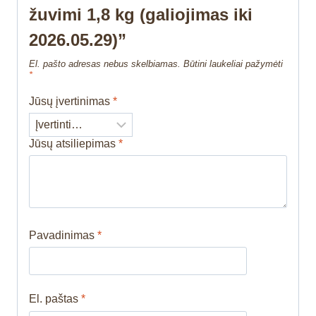
žuvimi 1,8 kg (galiojimas iki
2026.05.29)”
El. pašto adresas nebus skelbiamas.
Būtini laukeliai pažymėti
*
Jūsų įvertinimas
*
Jūsų atsiliepimas
*
Pavadinimas
*
El. paštas
*