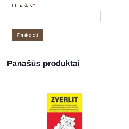
El. paštas
*
Panašūs produktai