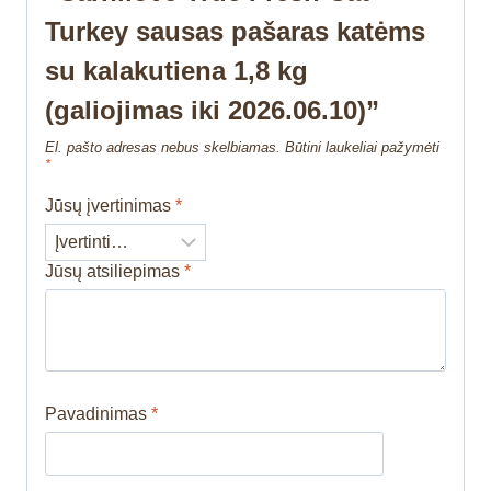
Turkey sausas pašaras katėms
su kalakutiena 1,8 kg
(galiojimas iki 2026.06.10)”
El. pašto adresas nebus skelbiamas.
Būtini laukeliai pažymėti
*
Jūsų įvertinimas
*
Jūsų atsiliepimas
*
Pavadinimas
*