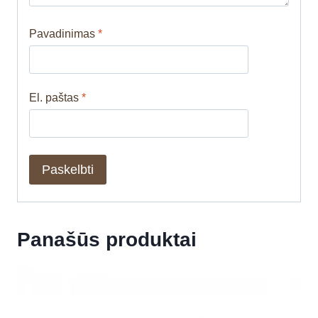
Pavadinimas
*
El. paštas
*
Panašūs produktai