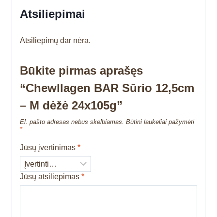
Atsiliepimai
Atsiliepimų dar nėra.
Būkite pirmas aprašęs
“Chewllagen BAR Sūrio 12,5cm
– M dėžė 24x105g”
El. pašto adresas nebus skelbiamas.
Būtini laukeliai pažymėti
*
Jūsų įvertinimas
*
Jūsų atsiliepimas
*