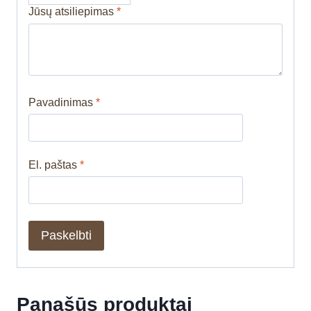
Jūsų atsiliepimas
*
Pavadinimas
*
El. paštas
*
Panašūs produktai