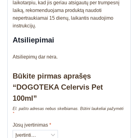
laikotarpiu, kad jis geriau atsigautų per trumpesnį
laiką, rekomenduojama produktą naudoti
nepertraukiamai 15 dienų, laikantis naudojimo
instrukcijų.
Atsiliepimai
Atsiliepimų dar nėra.
Būkite pirmas aprašęs
“DOGOTEKA Celervis Pet
100ml”
El. pašto adresas nebus skelbiamas.
Būtini laukeliai pažymėti
*
Jūsų įvertinimas
*