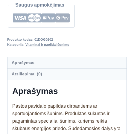
Saugus apmokėjimas
Produkto kodas:
01DOG0202
Kategorija:
Vitaminai ir papildai šunims
Aprašymas
Atsiliepimai (0)
Aprašymas
Pastos pavidalo papildas dirbantiems ar
sportuojantiems šunims. Produktas sukurtas ir
pagamintas specialiai šunims, kuriems reikia
skubaus energijos priedo. Sudedamosios dalys yra