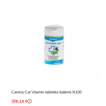
Canina Cat Vitamin tabletės katėms N100
6.14
€
!