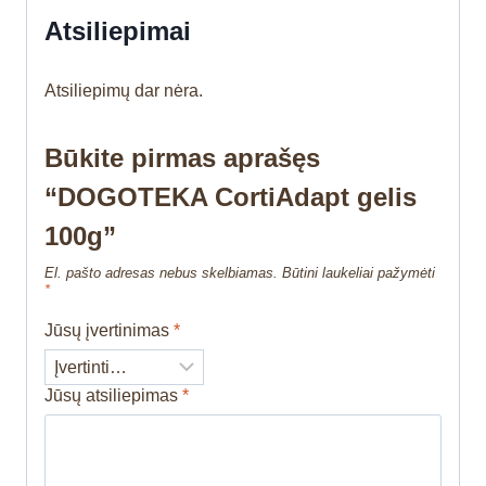
Atsiliepimai
Atsiliepimų dar nėra.
Būkite pirmas aprašęs
“DOGOTEKA CortiAdapt gelis
100g”
El. pašto adresas nebus skelbiamas.
Būtini laukeliai pažymėti
*
Jūsų įvertinimas
*
Jūsų atsiliepimas
*