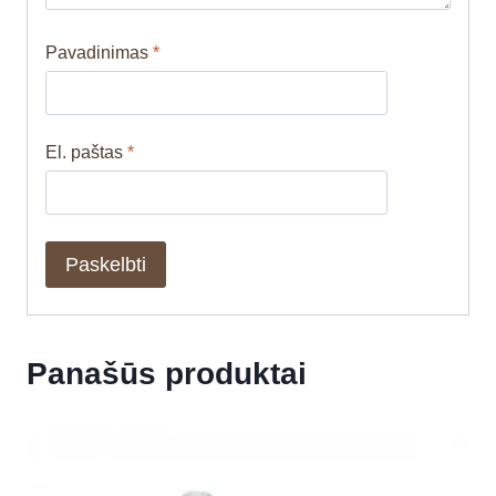
Pavadinimas
*
El. paštas
*
Panašūs produktai