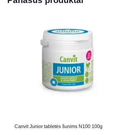
Panašūs produktai
Canvit Junior tabletės šunims N100 100g