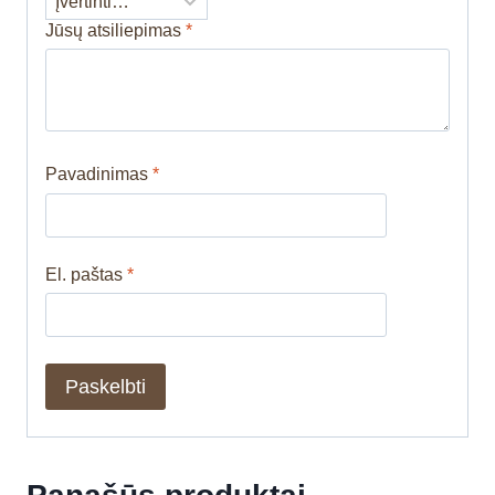
Jūsų atsiliepimas
*
Pavadinimas
*
El. paštas
*