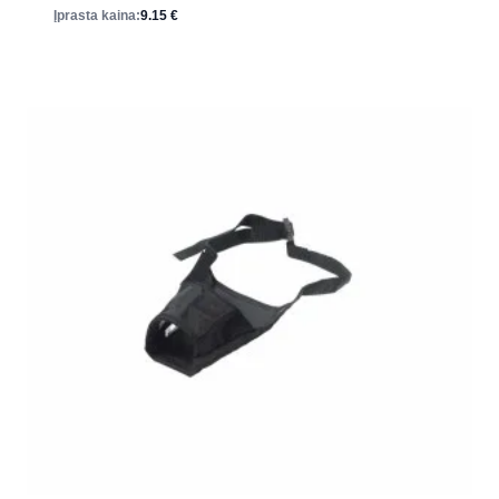
Įprasta kaina:
9.15
€