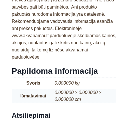
savybės gali būti paminėtos. Ant produkto
pakuotės nurodoma informacija yra detalesnė.
Rekomenduojame vadovautis informacija esančia
ant prekės pakuotės. Elektroninėje
www.akvanamai.lt parduotuvėje skelbiamos kainos,
akcijos, nuolaidos gali skirtis nuo kainų, akcijų,
nuolaidų, taikomų fizinėse akvanamai
parduotuvėse.
Papildoma informacija
Svoris
0.000000 kg
0.000000 × 0.000000 ×
Išmatavimai
0.000000 cm
Atsiliepimai