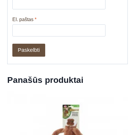
El. paštas
*
Panašūs produktai