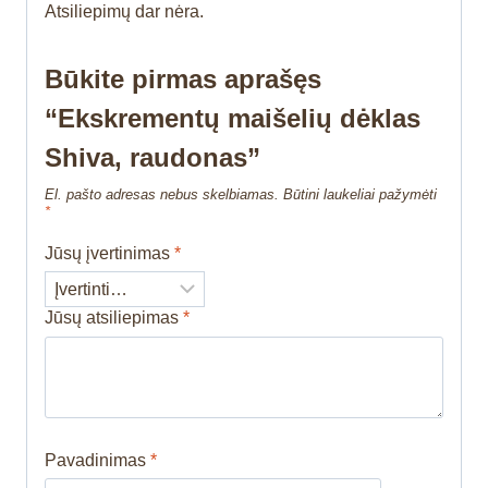
Atsiliepimų dar nėra.
Būkite pirmas aprašęs
“Ekskrementų maišelių dėklas
Shiva, raudonas”
El. pašto adresas nebus skelbiamas.
Būtini laukeliai pažymėti
*
Jūsų įvertinimas
*
Jūsų atsiliepimas
*
Pavadinimas
*