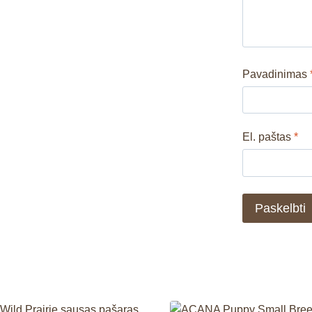
Pavadinimas
El. paštas
*