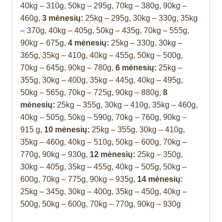
40kg – 310g, 50kg – 295g, 70kg – 380g, 90kg –
460g,
3 mėnesių:
25kg – 295g, 30kg – 330g, 35kg
– 370g, 40kg – 405g, 50kg – 435g, 70kg – 555g,
90kg – 675g,
4 mėnesių:
25kg – 330g, 30kg –
365g, 35kg – 410g, 40kg – 455g, 50kg – 500g,
70kg – 645g, 90kg – 780g,
6 mėnesių:
25kg –
355g, 30kg – 400g, 35kg – 445g, 40kg – 495g,
50kg – 565g, 70kg – 725g, 90kg – 880g,
8
mėnesių:
25kg – 355g, 30kg – 410g, 35kg – 460g,
40kg – 505g, 50kg – 590g, 70kg – 760g, 90kg –
915 g,
10 mėnesių:
25kg – 355g, 30kg – 410g,
35kg – 460g, 40kg – 510g, 50kg – 600g, 70kg –
770g, 90kg – 930g,
12 mėnesių:
25kg – 350g,
30kg – 405g, 35kg – 455g, 40kg – 505g, 50kg –
600g, 70kg – 775g, 90kg – 935g,
14 mėnesių:
25kg – 345g, 30kg – 400g, 35kg – 450g, 40kg –
500g, 50kg – 600g, 70kg – 770g, 90kg – 930g