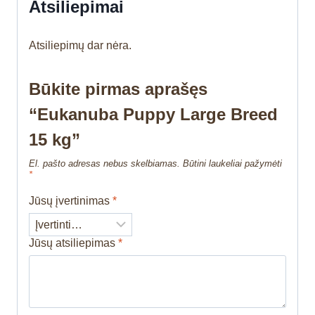
Atsiliepimai
Atsiliepimų dar nėra.
Būkite pirmas aprašęs
“Eukanuba Puppy Large Breed
15 kg”
El. pašto adresas nebus skelbiamas.
Būtini laukeliai pažymėti
*
Jūsų įvertinimas
*
Jūsų atsiliepimas
*