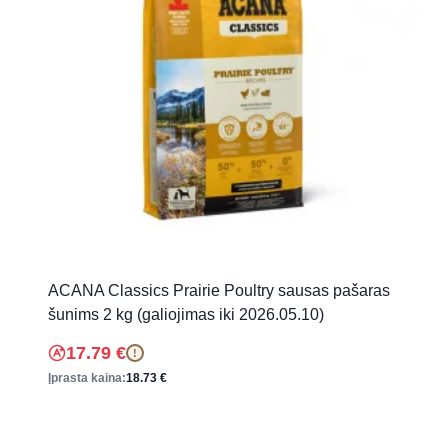
ACANA Classics Prairie Poultry sausas pašaras
šunims 2 kg (galiojimas iki 2026.05.10)
17.79
€
!
Įprasta kaina:
18.73
€