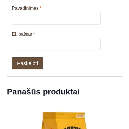
Pavadinimas
*
El. paštas
*
Panašūs produktai