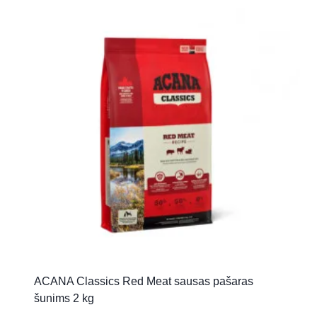
ACANA Classics Red Meat sausas pašaras
šunims 2 kg