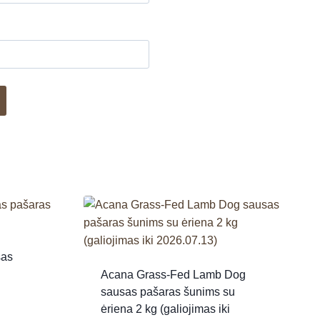
sas
Acana Grass-Fed Lamb Dog
sausas pašaras šunims su
ėriena 2 kg (galiojimas iki