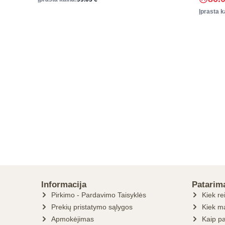
Įprasta k
Informacija
Patarim
Pirkimo - Pardavimo Taisyklės
Kiek re
Prekių pristatymo sąlygos
Kiek ma
Apmokėjimas
Kaip pa